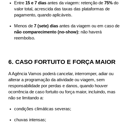
Entre
15 e 7 dias
antes da viagem: retenção de
75%
do
valor total, acrescida das taxas das plataformas de
pagamento, quando aplicáveis.
Menos de
7 (sete) dias
antes da viagem ou em caso de
não comparecimento (no-show):
não haverá
reembolso.
6. CASO FORTUITO E FORÇA MAIOR
A Agência Vamos poderá cancelar, interromper, adiar ou
alterar a programação da atividade ou viagem, sem
responsabilidade por perdas e danos, quando houver
ocorrência de caso fortuito ou força maior, incluindo, mas
não se limitando a:
condições climáticas severas;
chuvas intensas;