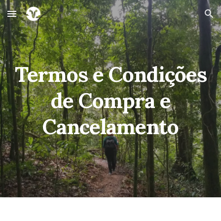
Skip to main content
Skip to navigation
Termos e Condições
de Compra e
Cancelamento