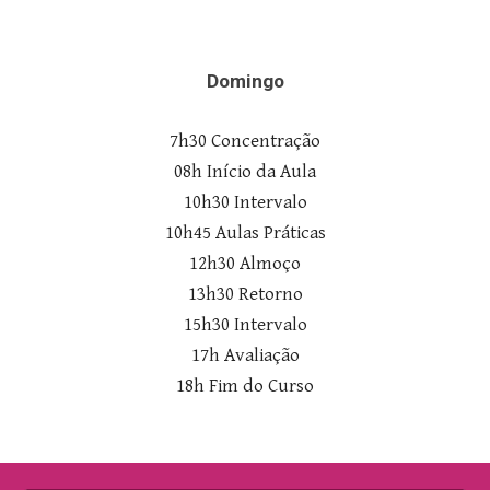
Domingo
7h30 Concentração
08h Início da Aula
10h30 Intervalo
10h45 Aulas Práticas
12h30 Almoço
13h30 Retorno
15h30 Intervalo
1
7
h
Avaliação
18h Fim do
Curso