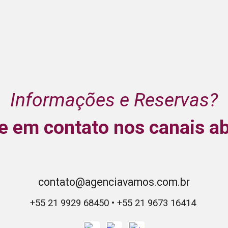
Informações e Reservas?
e em contato nos canais a
contato@agenciavamos.com.br
+55 21 9929 68450 • +55 21 9673 16414