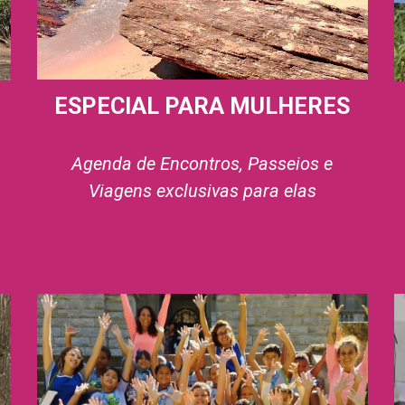
ESPECIAL PARA MULHERES
Agenda de Encontros, Passeios e
Viagens exclusivas para elas